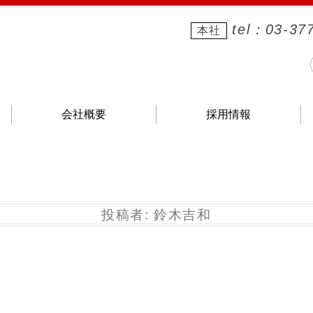
tel：03-37
本
社
会社概要
採用情報
投稿者:
鈴木吉和