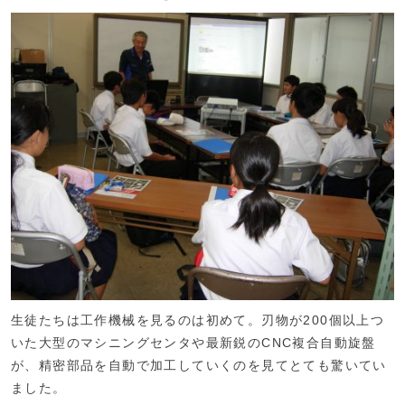
生徒たちは工作機械を見るのは初めて。刃物が200個以上つ
いた大型のマシニングセンタや最新鋭のCNC複合自動旋盤
が、精密部品を自動で加工していくのを見てとても驚いてい
ました。