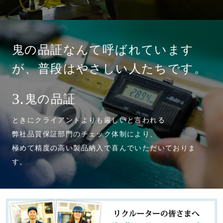
鬼の品証なんて呼ばれています
が、普段はやさしい人たちです。
鬼の品証
3.
ときにクライアントよりも厳しいと言われる
弊社品質保証部門のチェック体制により、
極めて精度の高い製品納入で喜んでいただいておりま
す。