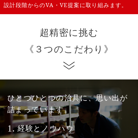
設計段階からのVA・VE提案に取り組みます。
超精密に挑む
《３つのこだわり》
ひとつひとつの治具に、
思い出が
詰まっています。
経験とノウハウ
1.