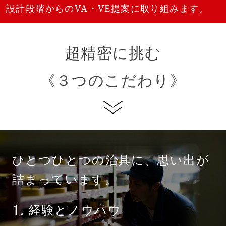
設計段階からのVA・VE提案に取り組みます。
超精密に挑む
《３つのこだわり》
ひとつひとつの治具に、
思い出が
詰まっています。
経験とノウハウ
1.