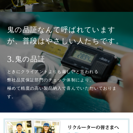
鬼の品証なんて呼ばれています
が、普段はやさしい人たちです。
鬼の品証
3.
ときにクライアントよりも厳しいと言われる
弊社品質保証部門のチェック体制により、
極めて精度の高い製品納入で喜んでいただいておりま
す。